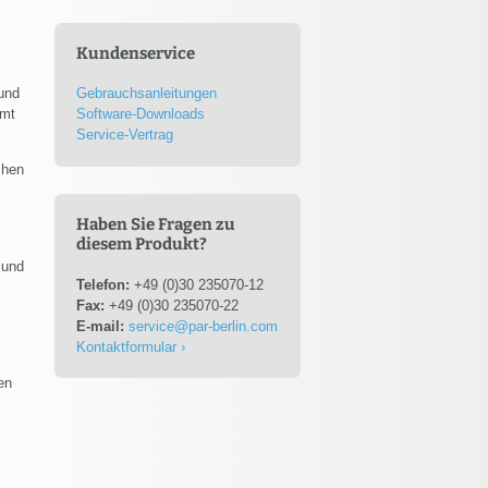
Kundenservice
und
Gebrauchsanleitungen
mmt
Software-Downloads
Service-Vertrag
chen
Haben Sie Fragen zu
diesem Produkt?
 und
Telefon:
+49 (0)30 235070-12
Fax:
+49 (0)30 235070-22
E-mail:
service@par-berlin.com
Kontaktformular ›
en