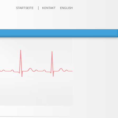
STARTSEITE
KONTAKT
ENGLISH
rielle Gefäßsteifigkeit