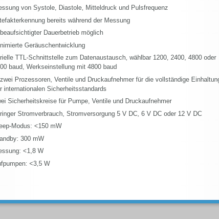
ssung von Systole, Diastole, Mitteldruck und Pulsfrequenz
tefakterkennung bereits während der Messung
beaufsichtigter Dauerbetrieb möglich
nimierte Geräuschentwicklung
rielle TTL-Schnittstelle zum Datenaustausch, wählbar 1200, 2400, 4800 oder
00 baud, Werkseinstellung mit 4800 baud
 zwei Prozessoren, Ventile und Druckaufnehmer für die vollständige Einhaltun
r internationalen Sicherheitsstandards
ei Sicherheitskreise für Pumpe, Ventile und Druckaufnehmer
ringer Stromverbrauch, Stromversorgung 5 V DC, 6 V DC oder 12 V DC
eep-Modus: <150 mW
andby: 300 mW
ssung: <1,8 W
fpumpen: <3,5 W